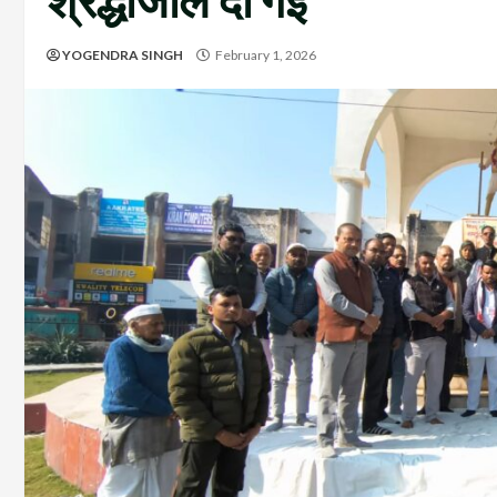
श्रद्धांजलि दी गई
YOGENDRA SINGH
February 1, 2026