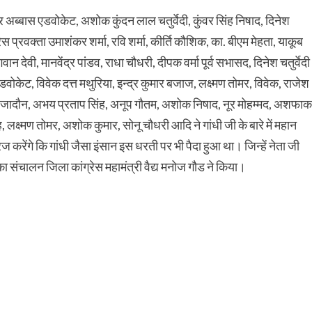
फार अब्बास एडवोकेट, अशोक कुंदन लाल चतुर्वेदी, कुंवर सिंह निषाद, दिनेश
्रेस प्रवक्ता उमाशंकर शर्मा, रवि शर्मा, कीर्ति कौशिक, का. बीएम मेहता, याकूब
ान देवी, मानवेंद्र पांडव, राधा चौधरी, दीपक वर्मा पूर्व सभासद, दिनेश चतुर्वेदी
वोकेट, विवेक दत्त मथुरिया, इन्द्र कुमार बजाज, लक्ष्मण तोमर, विवेक, राजेश
ित जादौन, अभय प्रताप सिंह, अनूप गौतम, अशोक निषाद, नूर मोहम्मद, अशफाक
 लक्ष्मण तोमर, अशोक कुमार, सोनू चौधरी आदि ने गांधी जी के बारे में महान
करेंगे कि गांधी जैसा इंसान इस धरती पर भी पैदा हुआ था। जिन्हें नेता जी
म का संचालन जिला कांग्रेस महामंत्री वैद्य मनोज गौड ने किया।