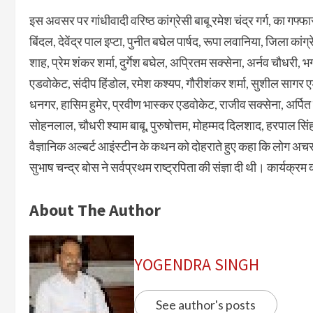
इस अवसर पर गांधीवादी वरिष्ठ कांग्रेसी बाबू रमेश चंद्र गर्ग, का गफ्
बिंदल, देवेंद्र पाल इप्टा, पुनीत बघेल पार्षद, रूपा लवानिया, जिला कांग
शाह, प्रेम शंकर शर्मा, दुर्गेश बघेल, अप्रितम सक्सेना, अर्नव चौधरी, भगव
एडवोकेट, संदीप हिंडोल, रमेश कश्यप, गौरीशंकर शर्मा, सुशील सागर एड
धनगर, हासिम हुमेर, प्रवीण भास्कर एडवोकेट, राजीव सक्सेना, अर्प
सोहनलाल, चौधरी श्याम बाबू, पुरुषोत्तम, मोहम्मद दिलशाद, हरपाल सिंह,
वैज्ञानिक अल्बर्ट आइंस्टीन के कथन को दोहराते हुए कहा कि लोग अचरज 
सुभाष चन्द्र बोस ने सर्वप्रथम राष्ट्रपिता की संज्ञा दी थी। कार्यक्र
About The Author
YOGENDRA SINGH
See author's posts