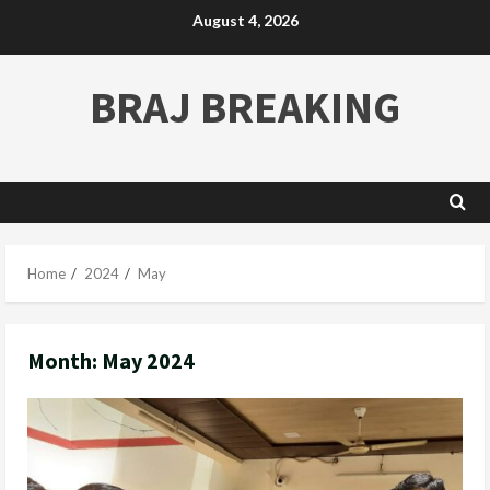
August 4, 2026
BRAJ BREAKING
Home
2024
May
Month:
May 2024