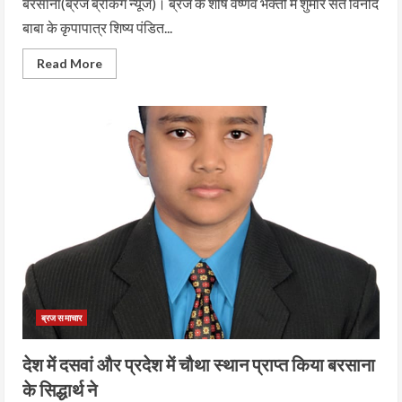
बरसाना(ब्रज ब्रेकिंग न्यूज)। ब्रज के शीर्ष वैष्णव भक्तों में शुमार संत विनोद
बाबा के कृपापात्र शिष्य पंडित...
Read More
ब्रज समाचार
देश में दसवां और प्रदेश में चौथा स्थान प्राप्त किया बरसाना
के सिद्धार्थ ने