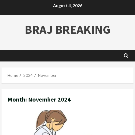
August 4, 2026
BRAJ BREAKING
Home
2024
November
Month:
November 2024