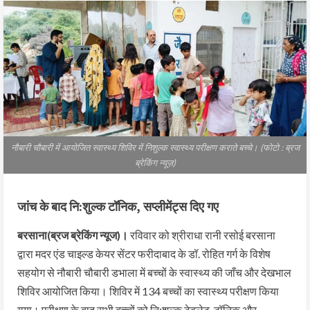
नौबारी चौबारी में आयोजित स्वास्थ्य शिविर में निशुल्क स्वास्थ्य परीक्षण कराते बच्चे। (फोटो : ब्रज
ब्रेकिंग न्यूज़)
जांच के बाद नि:शुल्क टॉनिक, सप्लीमेंट्स दिए गए
बरसाना(ब्रज ब्रेकिंग न्यूज)।
रविवार को श्रीराधा रानी रसोई बरसाना
द्वारा मदर एंड चाइल्ड केयर सेंटर फरीदाबाद के डॉ. रोहित गर्ग के विशेष
सहयोग से नौबारी चौबारी डभाला में बच्चों के स्वास्थ्य की जाँच और देखभाल
शिविर आयोजित किया। शिविर में 134 बच्चों का स्वास्थ्य परीक्षण किया
गया। परीक्षण के बाद सभी बच्चों को नि:शुल्क टेबलेट, टॉनिक और