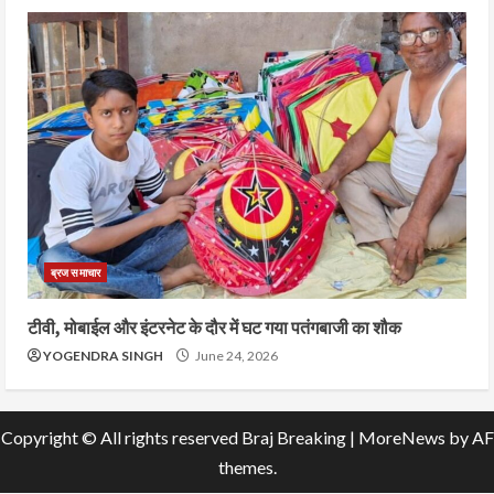
ब्रज समाचार
टीवी, मोबाईल और इंटरनेट के दौर में घट गया पतंगबाजी का शौक
YOGENDRA SINGH
June 24, 2026
Copyright © All rights reserved Braj Breaking
|
MoreNews
by AF
themes.