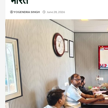
भारत
YOGENDRA SINGH
June 28, 2026