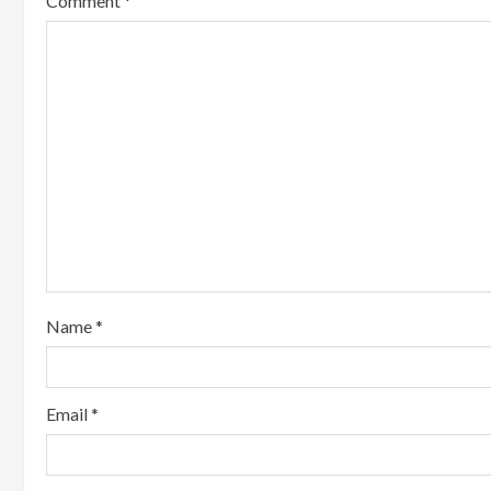
Comment
*
Name
*
Email
*