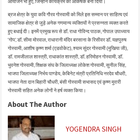
आयोजन भी हुए, जिन्होंने कार्यक्रम को आकर्षक बना दिया।
ब्रज क्षेत्र के युवा कवि गौरव गोस्वामी को मिले इस सम्मान पर साहित्य एवं
सामाजिक क्षेत्र से जुड़े अनेक गणमान्य व्यक्तियों ने प्रसन्नता व्यक्त करते
हुए बधाई दी। इनमें प्रमुख रूप से डॉ. राधा गोविन्द पाठक, गोपाल उपाध्याय
‘गोप’, डॉ. सीमा मोरवाल, राधारानी मंदिर बरसाना के रिसीवर डॉ. यज्ञपुरुष
गोस्वामी, आशीष कृष्ण शर्मा (एडवोकेट), श्याम सुंदर गोस्वामी (मुखिया जी),
डॉ. रामजीलाल शास्त्री, राधाकांत शास्त्री, डॉ. हरिमोहन गोस्वामी, डॉ.
भुवनेश गोस्वामी, शिक्षक संघ के जिलाध्यक्ष लोकेश गोस्वामी, सुनील सिंह,
भाजपा जिलाध्यक्ष निर्भय पाण्डेय, केबिनेट मंत्री प्रतिनिधि नरदेव चौधरी,
भाजपा नेता दान बिहारी चौधरी, बंसी गोस्वामी सभासद एवं कृष्ण मुरारी
गोस्वामी सहित अनेक लोगों ने हर्ष व्यक्त किया।
About The Author
YOGENDRA SINGH