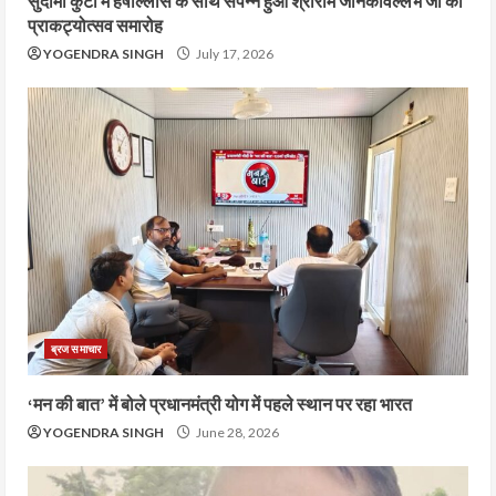
सुदामा कुटी में हर्षोल्लास के साथ संपन्न हुआ श्रीराम जानकीवल्लभ जी का
प्राकट्योत्सव समारोह
YOGENDRA SINGH
July 17, 2026
ब्रज समाचार
‘मन की बात’ में बोले प्रधानमंत्री योग में पहले स्थान पर रहा भारत
YOGENDRA SINGH
June 28, 2026