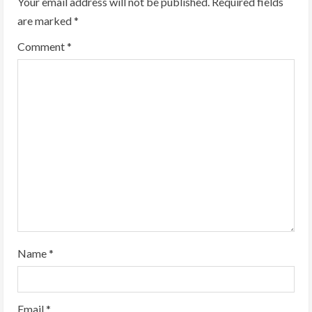
Your email address will not be published.
Required fields
are marked
*
Comment
*
Name
*
Email
*