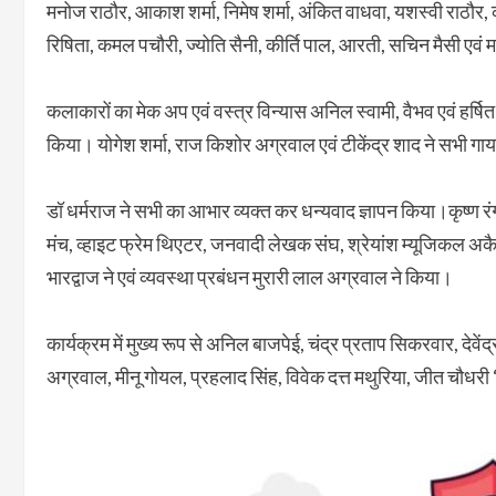
मनोज राठौर, आकाश शर्मा, निमेष शर्मा, अंकित वाधवा, यशस्वी राठौर, क
रिषिता, कमल पचौरी, ज्योति सैनी, कीर्ति पाल, आरती, सचिन मैसी एवं
कलाकारों का मेक अप एवं वस्त्र विन्यास अनिल स्वामी, वैभव एवं हर्षित 
किया। योगेश शर्मा, राज किशोर अग्रवाल एवं टीकेंद्र शाद ने सभी गायक
डॉ धर्मराज ने सभी का आभार व्यक्त कर धन्यवाद ज्ञापन किया।कृष्ण 
मंच, व्हाइट फ्रेम थिएटर, जनवादी लेखक संघ, श्रेयांश म्यूजिकल अक
भारद्वाज ने एवं व्यवस्था प्रबंधन मुरारी लाल अग्रवाल ने किया।
कार्यक्रम में मुख्य रूप से अनिल बाजपेई, चंद्र प्रताप सिकरवार, देवेंद्
अग्रवाल, मीनू गोयल, प्रहलाद सिंह, विवेक दत्त मथुरिया, जीत चौधरी ‘ब