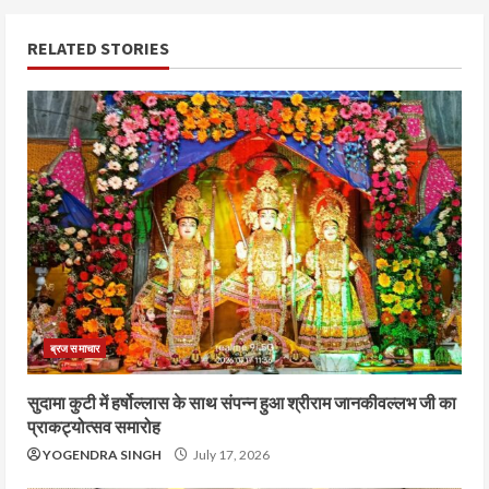
RELATED STORIES
ब्रज समाचार
सुदामा कुटी में हर्षोल्लास के साथ संपन्न हुआ श्रीराम जानकीवल्लभ जी का
प्राकट्योत्सव समारोह
YOGENDRA SINGH
July 17, 2026