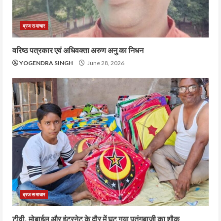
ब्रज समाचार
वरिष्ठ पत्रकार एवं अधिवक्ता अरुण अनु का निधन
YOGENDRA SINGH
June 28, 2026
ब्रज समाचार
टीवी, मोबाईल और इंटरनेट के दौर में घट गया पतंगबाजी का शौक