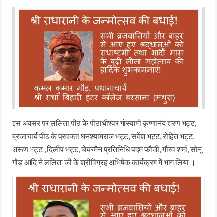
इस अवसर पर ललिता पीठ के पीठाधीश्वर गोस्वामी कृष्णानंद शरण भट्ट,
ब्रजाचार्य पीठ के प्रवक्ता घनश्यामराज भट्ट, सर्वेश भट्ट, रोहित भट्ट,
अरूण भट्ट , दिलीप भट्ट, चेयरमैन प्रतिनिधि पदम फौजी, गौरव शर्मा, सोनू
गौड़ आदि ने ललिता जी के श्रीविग्रह अभिषेक कार्यक्रम में भाग लिया ।