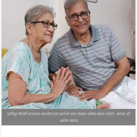
प्रसिद्ध नौटंकी कलाकार कमलेश लता आर्य के साथ लेखक अशोक बंसल (फोटो : साभार डॉ.
अशोक बंसल)