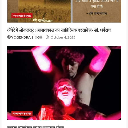
रचनात्मक समाचार
अँधेरे में लोकतंत्र : आपातकाल का साहित्यिक दस्तावेज़- डॉ. धर्मराज
YOGENDRA SINGH
October 4, 2025
रचनात्मक समाचार
नाटक नागमंडल का हुआ सफल मंचन