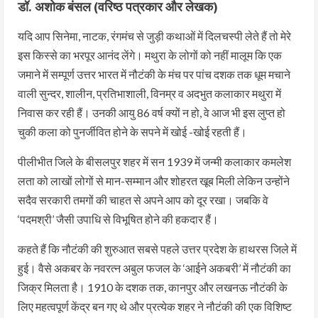
डॉ. अशोक बंसल (वरिष्ठ पत्रकार और लेखक)
यदि आप सिनेमा, नाटक, रंगमंच से जुड़ी कथाओं में दिलचस्पी लेते हैं तो मेरे
इस किस्से का भरपूर आनंद लेंगे। मथुरा के लोगों को नहीं मालूम कि एक
जमाने में सम्पूर्ण उत्तर भारत में नौटंकी के मंच पर पांच दशक तक धूम मचाने
वाली सुन्दर, शालीन, प्रतिभाशाली, विनम्र व अदभुत कलाकार मथुरा में
निवास कर रही हैं। उनकी आयु 86 वर्ष क्यों न हो, वे आज भी इस लुप्त हो
चुकी कला को पुनर्जीवित होने के सपने में खोई -खोई रहती हैं।
पीलीभीत जिले के बीसलपुर शहर में सन 1939 में जन्मी कलाकार कमलेश
लता को लाखों लोगों से मान-सम्मान और शोहरत खूब मिली लेकिन उन्होंने
सदैव सरकारी तमगों की चाहत से अपने आप को दूर रखा। जबकि वे
‘पदमश्री’ जैसी उपाधि से विभूषित होने की हकदार हैं।
कहते हैं कि नौटंकी की शुरुआत सबसे पहले उत्तर प्रदेश के हाथरस जिले में
हुई। वैसे अकबर के नवरत्न अबुल फजल के ‘आईने अकबरी’ में नौटंकी का
जिक्र मिलता है। 1910 के दशक तक, कानपुर और लखनऊ नौटंकी के
लिए महत्वपूर्ण केंद्र बन गए थे और प्रत्येक शहर ने नौटंकी की एक विशिष्ट