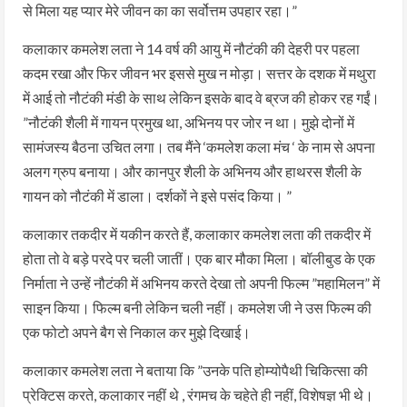
से मिला यह प्यार मेरे जीवन का का सर्वोत्तम उपहार रहा।”
कलाकार कमलेश लता ने 14 वर्ष की आयु में नौटंकी की देहरी पर पहला
कदम रखा और फिर जीवन भर इससे मुख न मोड़ा। सत्तर के दशक में मथुरा
में आई तो नौटंकी मंडी के साथ लेकिन इसके बाद वे ब्रज की होकर रह गईं।
”नौटंकी शैली में गायन प्रमुख था, अभिनय पर जोर न था। मुझे दोनों में
सामंजस्य बैठना उचित लगा। तब मैंने ‘कमलेश कला मंच ‘ के नाम से अपना
अलग ग्रुप बनाया। और कानपुर शैली के अभिनय और हाथरस शैली के
गायन को नौटंकी में डाला। दर्शकों ने इसे पसंद किया। ”
कलाकार तकदीर में यकीन करते हैं, कलाकार कमलेश लता की तकदीर में
होता तो वे बड़े परदे पर चली जातीं। एक बार मौका मिला। बॉलीबुड के एक
निर्माता ने उन्हें नौटंकी में अभिनय करते देखा तो अपनी फिल्म ”महामिलन” में
साइन किया। फिल्म बनी लेकिन चली नहीं। कमलेश जी ने उस फिल्म की
एक फोटो अपने बैग से निकाल कर मुझे दिखाई।
कलाकार कमलेश लता ने बताया कि ”उनके पति होम्योपैथी चिकित्सा की
प्रेक्टिस करते, कलाकार नहीं थे , रंगमच के चहेते ही नहीं, विशेषज्ञ भी थे।