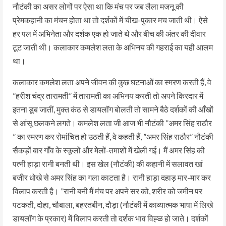
नौटंकी का असर लोगों पर ऐसा था कि मंच पर जब लैला मजनू की
प्रेमकहानी का मंचन होता था तो दर्शकों में चीख-पुकार मच जाती थी। ऐसे
हर पल में अभिनेता और दर्शक एक हो जाते थे और बीच की अंतर की दीवार
टूट जाती थी। कलाकार कमलेश लता के अभिनय की गहराई का यही आलम
था।
कलाकार कमलेश लता अपने जीवन की कुछ घटनाओं का स्मरण करती हैं, वे
”हरीश चंद्र तारामती” में तारामती का अभिनय करती तो अपने किरदार में
इतना डूब जातीं, मुक्त कंठ से डायलॉग बोलती तो सामने बैठे दर्शकों की आँखों
से आंसू छलकने लगते। कमलेश लता जी आज भी नौटंकी ”अमर सिंह राठौर
” का स्मरण कर रोमांचित हो उठती हैं, वे कहती हैं, ”अमर सिंह राठौर” नौटंकी
सैकड़ों बार गाँव के स्कूलों और मेलों-तमाशों में खेली गई। मैं अमर सिंह की
पत्नी हाड़ा रानी बनती थी। इस खेल (नौटंकी) की कहानी में सलावत खां
बजीर धोखे से अमर सिंह का गला काटता है। रानी हाड़ा दहाड़ मार-मार कर
विलाप करती है। ”रानी बनी मैं मंच पर अपने सर को, शरीर को जमीन पर
पटकती, दोहा, चौबाला, बहरतबीन, दौड़ा (नौटंकी में काव्यात्मक भाषा में लिखे
डायलॉग के प्रकार) में विलाप करती तो दर्शक भाव विह्ळ हो जाते। दर्शकों