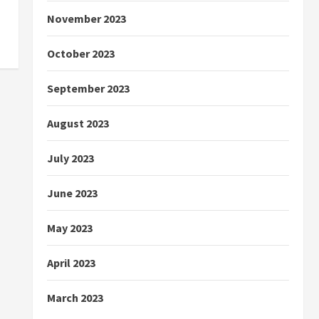
November 2023
October 2023
September 2023
August 2023
July 2023
June 2023
May 2023
April 2023
March 2023