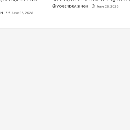
YOGENDRA SINGH
June 28, 2026
GH
June 28, 2026