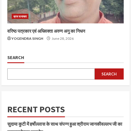
ब्रज समाचार
वरिष्ठ पत्रकार एवं अधिवक्ता अरुण अनु का निधन
YOGENDRA SINGH
June 28, 2026
SEARCH
SEARCH
RECENT POSTS
सुदामा कुटी में हर्षोल्लास के साथ संपन्न हुआ श्रीराम जानकीवल्लभ जी का