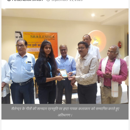
शैलेन्द्र के गीतों की शानदार प्रस्तुति पर इप्टा गायक कलाकार को सम्मानित करते हुए
अतिथगण।