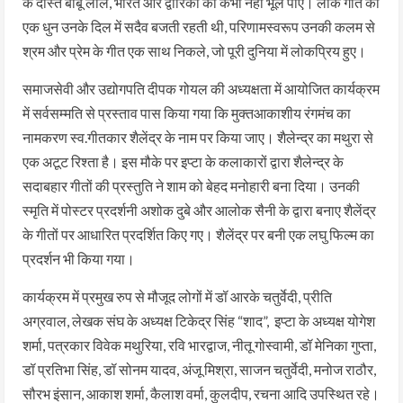
के दोस्त बाबू लाल, भारत और द्वारिका को कभी नहीं भूल पाए। लोक गीत की
एक धुन उनके दिल में सदैव बजती रहती थी, परिणामस्वरूप उनकी कलम से
श्रम और प्रेम के गीत एक साथ निकले, जो पूरी दुनिया में लोकप्रिय हुए।
समाजसेवी और उद्योगपति दीपक गोयल की अध्यक्षता में आयोजित कार्यक्रम
में सर्वसम्मति से प्रस्ताव पास किया गया कि मुक्तआकाशीय रंगमंच का
नामकरण स्व.गीतकार शैलेंद्र के नाम पर किया जाए। शैलेन्द्र का मथुरा से
एक अटूट रिश्ता है। इस मौके पर इप्टा के कलाकारों द्वारा शैलेन्द्र के
सदाबहार गीतों की प्रस्तुति ने शाम को बेहद मनोहारी बना दिया। उनकी
स्मृति में पोस्टर प्रदर्शनी अशोक दुबे और आलोक सैनी के द्वारा बनाए शैलेंद्र
के गीतों पर आधारित प्रदर्शित किए गए। शैलेंद्र पर बनी एक लघु फिल्म का
प्रदर्शन भी किया गया।
कार्यक्रम में प्रमुख रुप से मौजूद लोगों में डॉ आरके चतुर्वेदी, प्रीति
अग्रवाल, लेखक संघ के अध्यक्ष टिकेद्र सिंह “शाद”, इप्टा के अध्यक्ष योगेश
शर्मा, पत्रकार विवेक मथुरिया, रवि भारद्वाज, नीतू गोस्वामी, डॉ मेनिका गुप्ता,
डॉ प्रतिभा सिंह, डॉ सोनम यादव, अंजू मिश्रा, साजन चतुर्वेदी, मनोज राठौर,
सौरभ इंसान, आकाश शर्मा, कैलाश वर्मा, कुलदीप, रचना आदि उपस्थित रहे।