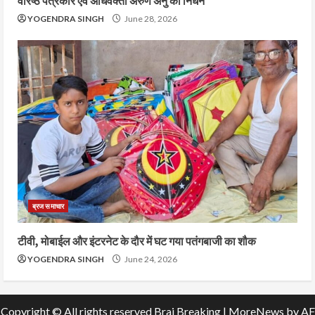
वरिष्ठ पत्रकार एवं अधिवक्ता अरुण अनु का निधन
YOGENDRA SINGH
June 28, 2026
ब्रज समाचार
टीवी, मोबाईल और इंटरनेट के दौर में घट गया पतंगबाजी का शौक
YOGENDRA SINGH
June 24, 2026
Copyright © All rights reserved Braj Breaking
|
MoreNews
by AF