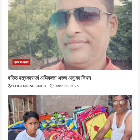
ब्रज समाचार
वरिष्ठ पत्रकार एवं अधिवक्ता अरुण अनु का निधन
YOGENDRA SINGH
June 28, 2026