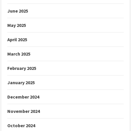
June 2025
May 2025
April 2025
March 2025
February 2025
January 2025
December 2024
November 2024
October 2024