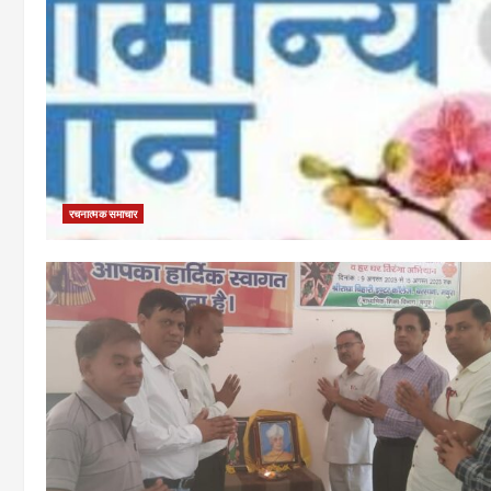
रचनात्मक समाचार