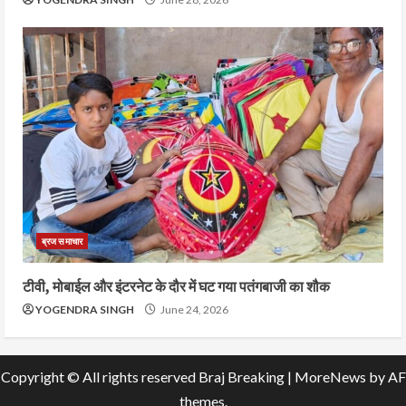
ब्रज समाचार
टीवी, मोबाईल और इंटरनेट के दौर में घट गया पतंगबाजी का शौक
YOGENDRA SINGH
June 24, 2026
Copyright © All rights reserved Braj Breaking
|
MoreNews
by AF
themes.