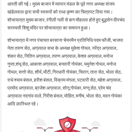
आरती की गई। मुख्य बाजार में व्यापार मंडल के पूर्व नगर अध्यक्ष संजय
खंडेलवाल द्वारा सभी स्वरूपों को राधा कृष्ण का चित्रपट दिया गया।
शोभायात्रा मुख्य बाजार, रंगीली गली से बाग मौहल्ला होते हुए बुद्धसेन दीपचंद
सरस्वती शिशु मंदिर पर शोभायात्रा का समापन हुआ।
शोभायात्रा में नगर पंचायत बरसाना चेयरमैन प्रतिनिधि पदम फौजी, भाजपा
नेता तरुण सेठ, अग्रवाल सभा के अध्यक्ष मुकेश गोयल, नरेंद्र अग्रवाल,
शंकर सेठ, नितिन अग्रवाल, तरुण अग्रवाल, केशव अग्रवाल, मनोज
गुप्ता,शंभू सेठ, आकाश अग्रवाल, बनवारी गोयंका, यमुनेश गोयल, मनोज
गोयल, सत्तो सेठ, शौर्य, मोंटी, गिरधारी गोयंका, चिराग, तारा सेठ, भोला सेठ,
राधे श्याम बंसल, हरीश बंसल, विक्रम मंगला, पटवारी सेठ, महेश अग्रवाल,
प्रमोद अग्रवाल, ब्रजेश अग्रवाल, सोनू गोयंका, मन्नू सेठ, प्रेम चंद
अग्रवाल नदगांव वाले, गिरीश बंसल, मोहित, मनीष, भोला सेठ, मदन गोयंका
आदि उपस्थित रहे।