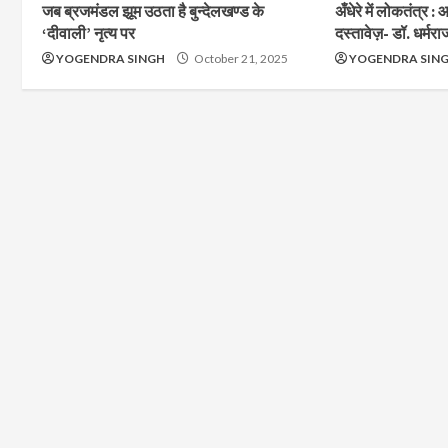
जब ब्रजमंडल झूम उठता है बुन्देलखण्ड के
अँधेरे में लोकतंत्र
‘दीवाली’ नृत्य पर
दस्तावेज़- डॉ. धर्मरा
YOGENDRA SINGH
October 21, 2025
YOGENDRA SIN