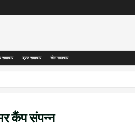
्य समाचार
ब्रज समाचार
खेल समाचार
र कैंप संपन्न