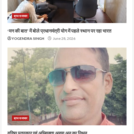
ब्रज समाचार
‘मन की बात’ में बोले प्रधानमंत्री योग में पहले स्थान पर रहा भारत
YOGENDRA SINGH
June 28, 2026
ब्रज समाचार
वरिष्ठ पत्रकार एवं अधिवक्ता अरुण अनु का निधन