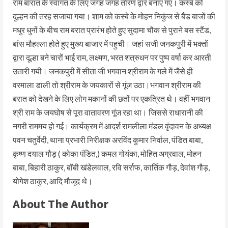
राम बारात के स्वागत के लिए जगह जगह तोरण द्वार बनाए गए। कस्बे को
दुल्हन की तरह सजाया गया। शाम को कस्बे के मोहन निकुंज से बैंड बाजों की
मधुर धुनों के बीच राम बरात प्रारंभ होते हुए सुदामा चौक से पुराने बस स्टैंड,
बांस मौहल्ला होते हुए मुख्य बाजार में पहुची। जहां सजी जनकपुरी में भक्तों
द्वारा दूल्हा बने चारों भाई राम, लक्ष्मण, भरत शत्रुधन पर पुष्प वर्षा कर आरती
उतारी गयी। जनकपुरी में सीता जी भगवान श्रीराम के गले में जैसे ही
वरमाला डाली तो श्रीराम के जयकारों से गूंज उठा।भगवान श्रीराम की
बरात को देखने के लिए लोग मकानों की छतों पर एकत्रित थे। वहीं भगवान
श्री राम के जयघोष से पूरा वातावरण गूंज रहा था। जिससे राधारानी की
नगरी राममय हो गई। कार्यक्रम में आदर्श रामलीला मंडल वृंदावन के अध्यक्ष
पवन चतुर्वेदी, थाना प्रभारी निरीक्षक अरविंद कुमार निर्वाल, पंडित बाबा,
कृष्ण दयाल गौड़ ( कोका पंडित,) कमल गोयंका, मोहित अग्रवाल, मोहन
बाबा, बिहारी ठाकुर, बॉबी खंडेलवाल, रवि सर्राफ, कार्तिक गौड़, देवांश गौड़,
योगेश ठाकुर, आदि मौजूद थे।
About The Author