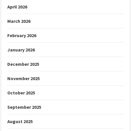
April 2026
March 2026
February 2026
January 2026
December 2025
November 2025
October 2025
September 2025
August 2025