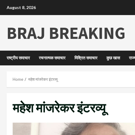
August 8, 2026
BRAJ BREAKING
राष्ट्रीय समाचार
रचनात्मक समाचार
मिश्रित समाचार
कुछ खास
राज
Home
महेश मांजरेकर इंटरव्यू
महेश मांजरेकर इंटरव्यू