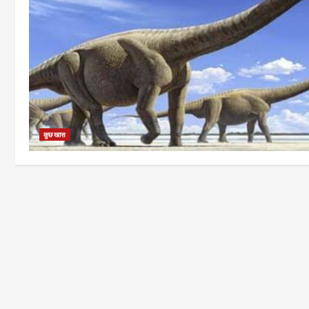
कुछ खास