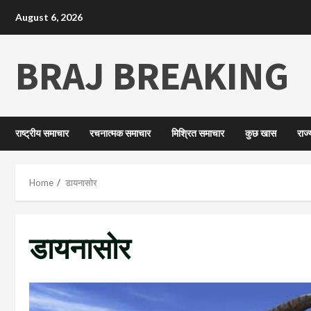
August 6, 2026
BRAJ BREAKING
राष्ट्रीय समाचार
रचनात्मक समाचार
मिश्रित समाचार
कुछ खास
राज
Home
डायनासोर
डायनासोर