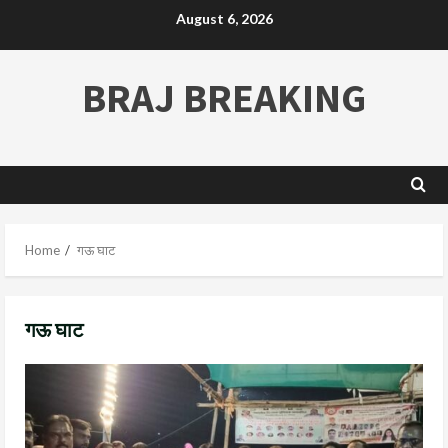
August 6, 2026
BRAJ BREAKING
Home
गऊ घाट
गऊ घाट