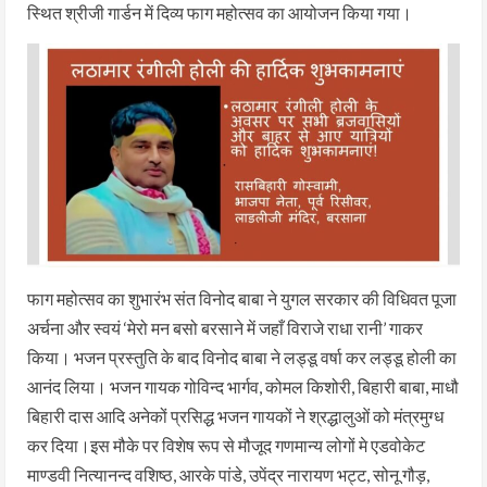
स्थित श्रीजी गार्डन में दिव्य फाग महोत्सव का आयोजन किया गया।
फाग महोत्सव का शुभारंभ संत विनोद बाबा ने युगल सरकार की विधिवत पूजा
अर्चना और स्वयं ‘मेरो मन बसो बरसाने में जहाँ विराजे राधा रानी’ गाकर
किया। भजन प्रस्तुति के बाद विनोद बाबा ने लड्डू वर्षा कर लड्डू होली का
आनंद लिया। भजन गायक गोविन्द भार्गव, कोमल किशोरी, बिहारी बाबा, माधौ
बिहारी दास आदि अनेकों प्रसिद्ध भजन गायकों ने श्रद्धालुओं को मंत्रमुग्ध
कर दिया।इस मौके पर विशेष रूप से मौजूद गणमान्य लोगों मे एडवोकेट
माण्डवी नित्यानन्द वशिष्ठ, आरके पांडे, उपेंद्र नारायण भट्ट, सोनू गौड़,