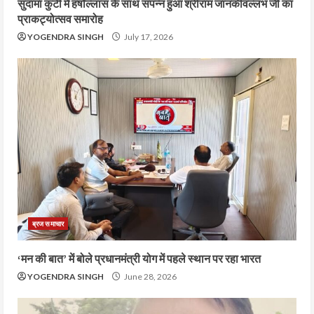
सुदामा कुटी में हर्षोल्लास के साथ संपन्न हुआ श्रीराम जानकीवल्लभ जी का
प्राकट्योत्सव समारोह
YOGENDRA SINGH
July 17, 2026
ब्रज समाचार
‘मन की बात’ में बोले प्रधानमंत्री योग में पहले स्थान पर रहा भारत
YOGENDRA SINGH
June 28, 2026