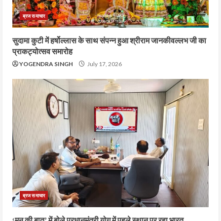
ब्रज समाचार
सुदामा कुटी में हर्षोल्लास के साथ संपन्न हुआ श्रीराम जानकीवल्लभ जी का
प्राकट्योत्सव समारोह
YOGENDRA SINGH
July 17, 2026
ब्रज समाचार
‘मन की बात’ में बोले प्रधानमंत्री योग में पहले स्थान पर रहा भारत